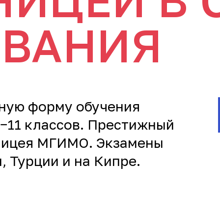
НИЦЕЙ В 
ВАНИЯ
чную форму обучения
8−11 классов. Престижный
 лицея МГИМО. Экзамены
, Турции и на Кипре.