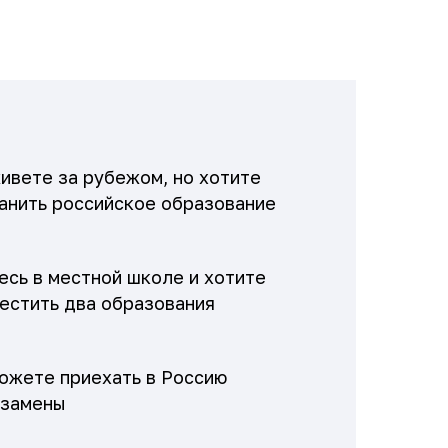
ивете за рубежом, но хотите
анить российское образование
есь в местной школе и хотите
естить два образования
ожете приехать в Россию
кзамены