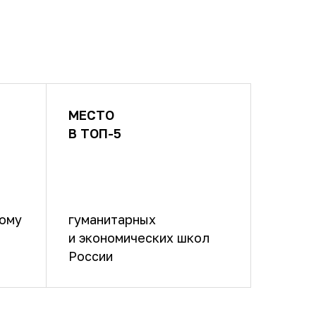
МЕСТО
В ТОП-5
кому
гуманитарных
и экономических школ
России