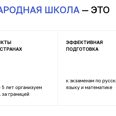
АРОДНАЯ ШКОЛА
— ЭТО
НКТЫ
ЭФФЕКТИВНАЯ
 СТРАНАХ
ПОДГОТОВКА
к экзаменам по русс
 5 лет организуем
языку и математике
 за границей