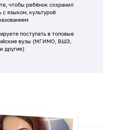
те, чтобы ребёнок сохранил
ь с языком, культурой
разованием
ируете поступать в топовые
ийские вузы (МГИМО, ВШЭ,
и другие)