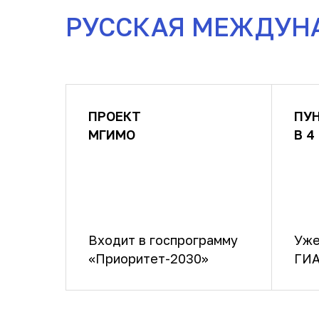
РУССКАЯ МЕЖДУН
ПРОЕКТ
ПУ
МГИМО
В 4
Входит в госпрограмму
Уже
«Приоритет-2030»
ГИА