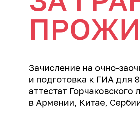
ЗА ГРА
ПРОЖИ
Зачисление на очно-зао
и подготовка к ГИА для 
аттестат Горчаковского
в Армении, Китае, Сербии