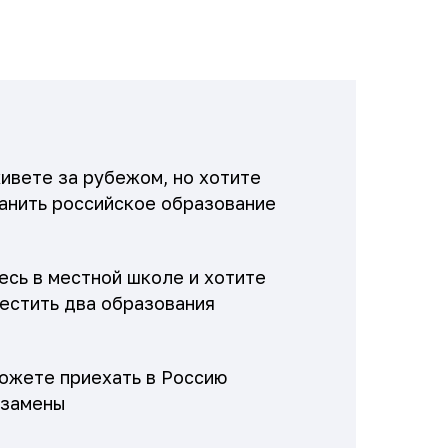
ивете за рубежом, но хотите
анить российское образование
есь в местной школе и хотите
естить два образования
ожете приехать в Россию
кзамены