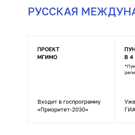
РУССКАЯ МЕЖДУН
ПРОЕКТ
ПУ
МГИМО
В 4
*Пун
реги
Входит в госпрограмму
Уже
«Приоритет-2030»
ГИА