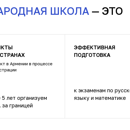
АРОДНАЯ ШКОЛА
— ЭТО
НКТЫ
ЭФФЕКТИВНАЯ
 СТРАНАХ
ПОДГОТОВКА
кт в Армении в процессе
страции
к экзаменам по русс
 5 лет организуем
языку и математике
 за границей