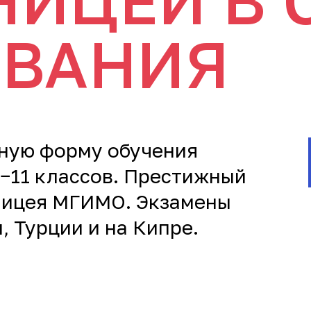
НИЦЕЙ В 
ВАНИЯ
чную форму обучения
8−11 классов. Престижный
 лицея МГИМО. Экзамены
, Турции и на Кипре.