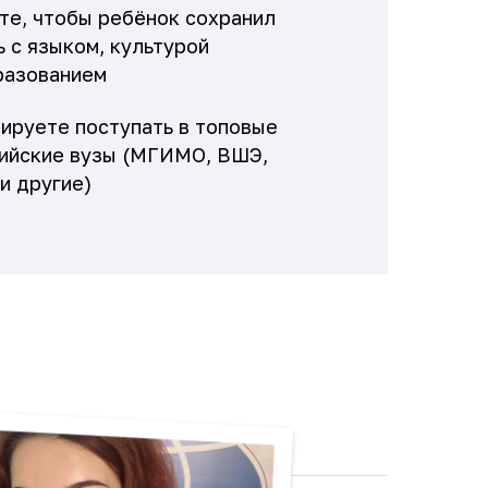
те, чтобы ребёнок сохранил
ь с языком, культурой
разованием
ируете поступать в топовые
ийские вузы (МГИМО, ВШЭ,
и другие)