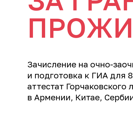
ЗА ГРА
ПРОЖИ
Зачисление на очно-зао
и подготовка к ГИА для 
аттестат Горчаковского
в Армении, Китае, Сербии