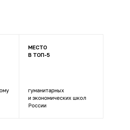
МЕСТО
В ТОП-5
кому
гуманитарных
и экономических школ
России